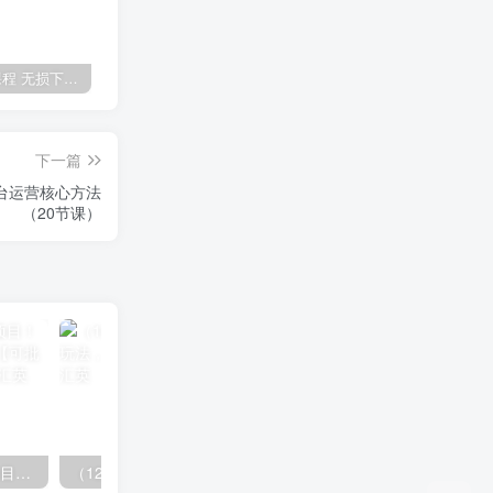
全网VIP课程 无损下载~
免费投稿专区，先看要求在投稿！！！
【站长运营资料】无水印课程资源
下一篇
平台运营核心方法
（20节课）
（11819期）快手新活动项目！单账号利润1000+ 非常简单【可批量】（项目介绍＋项目…
（12732期）最新AI图文变现3.0玩法，次日见收益，日入2000＋