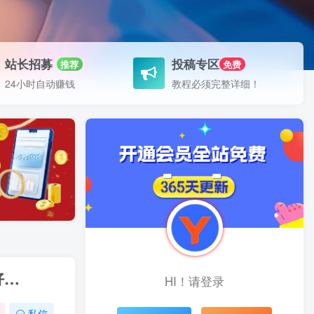
站长招募
投稿专区
推荐
免费
24小时自动赚钱
教程必须完整详细！
好…
HI！请登录
私信