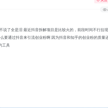
不说了全是泪 最近抖音拆解项目是比较火的，前段时间不行拉
什么要通过抖音来引流创业粉啊 因为抖音和知乎的创业粉的质量
的工具