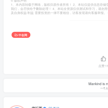
©
版权声明
1、本内容转载于网络，版权归原作者所有！ 2、本站仅提供信息存储
我们，会尽快给予删除处理！ 4、本站全资源仅供测试和学习，请勿用
及自身权益/利益 需要投资的一律不要相信，访客发现请向客服举报。 
中创网
点赞
1
Mankind is ma
一个