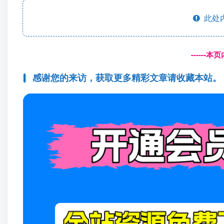
此处
------
感谢您的来访，获取更多精彩文章请收藏本站。