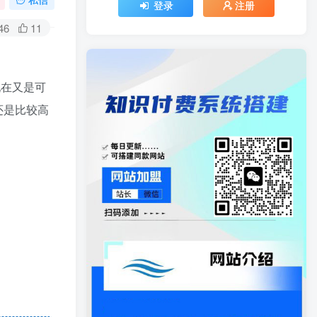
登录
注册
46
11
现在又是可
还是比较高