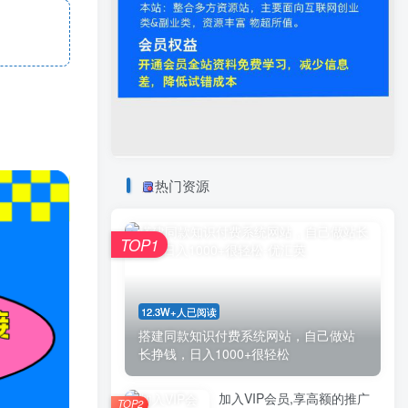
热门资源
TOP1
12.3W+人已阅读
搭建同款知识付费系统网站，自己做站
长挣钱，日入1000+很轻松
加入VIP会员,享高额的推广
TOP2