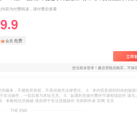
此内容为付费阅读，请付费后查看
9.9
免费
会员
立即
您当前未登录！建议登陆后购买，可保
空间服务，不拥有所有权，不承担相关法律责任。 3、本内容若侵犯到你的版权
于非法操作，一切后果与本站无关。 5、如遇到充值付费环节课程或软件 请马
6、本教程仅供揭秘 请勿用于非法违规操作 否则和作者 官网 无关
THE END