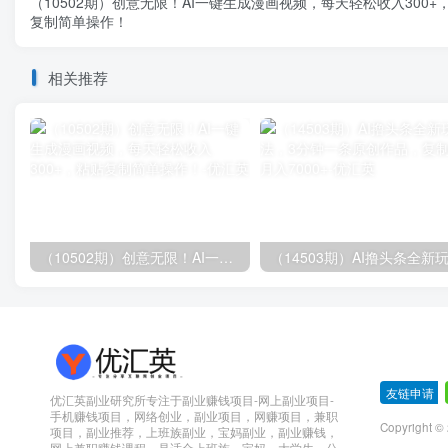
（10502期）创意无限！AI一键生成漫画视频，每天轻松收入300+
复制简单操作！
相关推荐
（10502期）创意无限！AI一键生成漫画视频，每天轻松收入300+，粘贴复制简单操作！
友链申请
-
优汇英副业研究所专注于副业赚钱项目-网上副业项目-
手机赚钱项目，网络创业，副业项目，网赚项目，兼职
Copyright 
项目，副业推荐，上班族副业，宝妈副业，副业赚钱，
网上兼职赚钱课程，是适合上班族，宝妈，大学生，公