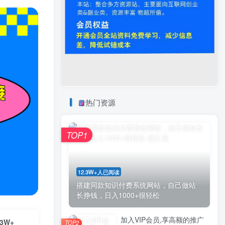
热门资源
TOP1
12.3W+人已阅读
搭建同款知识付费系统网站，自己做站
长挣钱，日入1000+很轻松
加入VIP会员,享高额的推广
3W+
TOP2