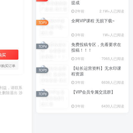
提成
2年前
2.1W+人已阅读
全网VIP课程 无损下载~
TOP3
3年前
1W+人已阅读
免费投稿专区，先看要求在
TOP4
投稿！！！
购买
3年前
7065人已阅读
存购买订单
【站长运营资料】无水印课
TOP5
程资源
3年前
6636人已阅读
利益，请联系
【VIP会员专属交流群】
上删除退出 涉
TOP6
3年前
6430人已阅读