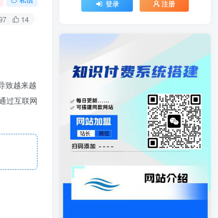
登录
注册
97
14
这导致越来越
通过互联网