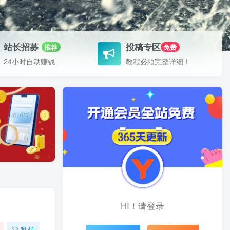
站长招募
投稿专区
推荐
免费
24小时自动赚钱
教程必须完整详细！
HI！请登录
私信