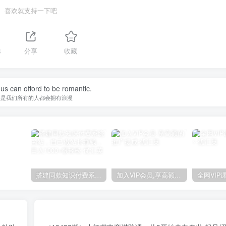
喜欢就支持一下吧
4
分享
收藏
f us can offord to be romantic.
不是我们所有的人都会拥有浪漫
搭建同款知识付费系统网站，自己做站长挣钱，日入1000+很轻松
加入VIP会员,享高额的推广提成