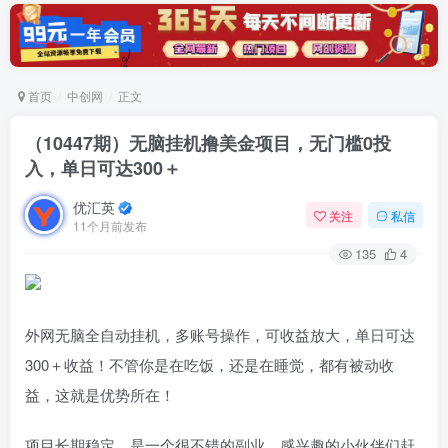
首页
中创网
正文
（10447期）无脑挂机撸美金项目，无门槛0投
入，单日可达300＋
优汇英
关注
私信
11个月前发布
135
4
外网无脑全自动挂机，多账号操作，可收益放大，单日可达
300＋收益！不管你是在吃饭，还是在睡觉，都有被动收
益，这就是优势所在！
项目长期稳定，是一个很不错的副业，感兴趣的小伙伴们赶