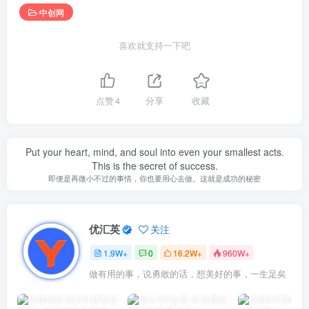
中创网
喜欢就支持一下吧
点赞
4
分享
收藏
Put your heart, mind, and soul into even your smallest acts.
This is the secret of success.
即便是再微小不过的事情，你也要用心去做。这就是成功的秘密
优汇英
关注
1.9W+
0
16.2W+
960W+
做有用的事，说勇敢的话，想美好的事，一生足矣