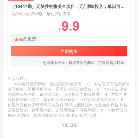
（10447期）无脑挂机撸美金项目，无门槛0投入，单日可达300＋
此内容为付费阅读，请付费后查看
9.9
¥
免费
会员
立即购买
您当前未登录！建议登陆后购买，可保存购买订单
©
版权声明
1、本内容转载于网络，版权归原作者所有！ 2、本站仅提供信息存储
空间服务，不拥有所有权，不承担相关法律责任。 3、本内容若侵犯
到你的版权利益，请联系我们，会尽快给予删除处理！ 4、本站全资
源仅供测试和学习，请勿用于非法操作，一切后果与本站无关。 5、
如遇到充值付费环节课程或软件 请马上删除退出 涉及自身权益/利益
需要投资的一律不要相信，访客发现请向客服举报。 6、本教程仅供
揭秘 请勿用于非法违规操作 否则和作者 官网 无关
THE END