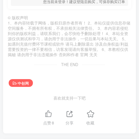
您当前未登录！建议登陆后购买，可保存购买订单
©
版权声明
1、本内容转载于网络，版权归原作者所有！ 2、本站仅提供信息存储
空间服务，不拥有所有权，不承担相关法律责任。 3、本内容若侵犯
到你的版权利益，请联系我们，会尽快给予删除处理！ 4、本站全资
源仅供测试和学习，请勿用于非法操作，一切后果与本站无关。 5、
如遇到充值付费环节课程或软件 请马上删除退出 涉及自身权益/利益
需要投资的一律不要相信，访客发现请向客服举报。 6、本教程仅供
揭秘 请勿用于非法违规操作 否则和作者 官网 无关
THE END
中创网
喜欢就支持一下吧
点赞
8
分享
收藏