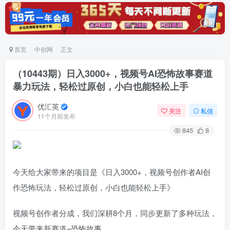
首页
中创网
正文
（10443期）日入3000+，视频号AI恐怖故事赛道
暴力玩法，轻松过原创，小白也能轻松上手
优汇英
关注
私信
11个月前发布
845
8
今天给大家带来的项目是《日入3000+，视频号创作者AI创
作恐怖玩法，轻松过原创，小白也能轻松上手》
视频号创作者分成，我们深耕8个月，同步更新了多种玩法，
今天带来新赛道–恐怖故事