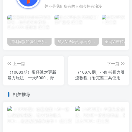
并不是我们所有的人都会拥有浪漫
搭建同款知识付费系统网站，自己做站长挣钱，日入1000+很轻松
加入VIP会员,享高额的推广提成
上一篇
下一篇
（10683期）蛋仔派对更新
（10676期）小红书暴力引
暴力玩法，一天5000，野路
流教程（附完整工具使用教
子，手机平板即可操作，简
程）
单轻松…
相关推荐