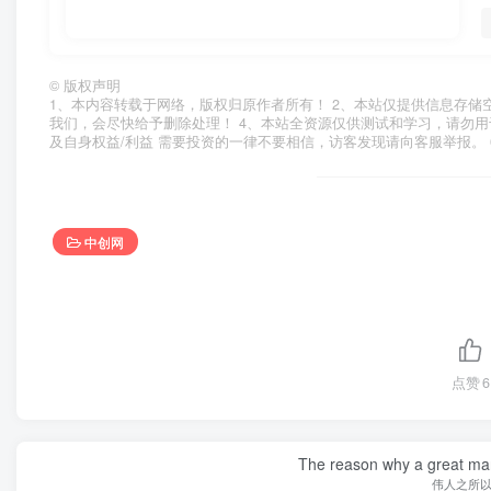
©
版权声明
1、本内容转载于网络，版权归原作者所有！ 2、本站仅提供信息存储
我们，会尽快给予删除处理！ 4、本站全资源仅供测试和学习，请勿用
及自身权益/利益 需要投资的一律不要相信，访客发现请向客服举报。 
中创网
点赞
6
The reason why a great man 
伟人之所