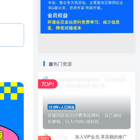
热门资源
TOP1
12.3W+人已阅读
搭建同款知识付费系统网站，自己做站
长挣钱，日入1000+很轻松
加入VIP会员,享高额的推广
TOP2