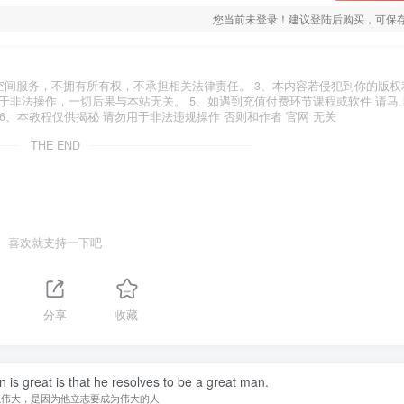
您当前未登录！建议登陆后购买，可保
空间服务，不拥有所有权，不承担相关法律责任。 3、本内容若侵犯到你的版权
于非法操作，一切后果与本站无关。 5、如遇到充值付费环节课程或软件 请马
6、本教程仅供揭秘 请勿用于非法违规操作 否则和作者 官网 无关
THE END
喜欢就支持一下吧
分享
收藏
is great is that he resolves to be a great man.
以伟大，是因为他立志要成为伟大的人