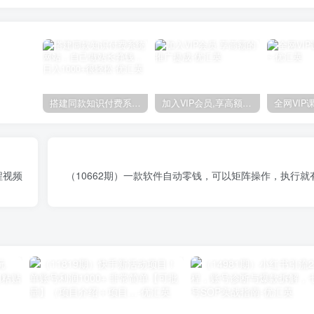
搭建同款知识付费系统网站，自己做站长挣钱，日入1000+很轻松
加入VIP会员,享高额的推广提成
程视频
（10662期）一款软件自动零钱，可以矩阵操作，执行