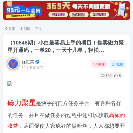
首页
中创网
正文
（10648期）小白最容易上手的项目！售卖磁力聚
星开通码，一单20，一天十几单，轻松…
优汇英
关注
私信
11个月前发布
802
8
磁力聚星
是快手的官方任务平台，有各种各样
的任务，并且在做任务的过程中还可以获取
高额的
收益
，从而促使大家疯狂的做粉丝，人人都想要开