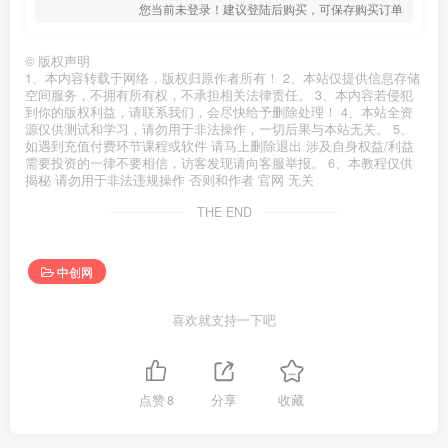
您当前未登录！建议登陆后购买，可保存购买订单
©
版权声明
1、本内容转载于网络，版权归原作者所有！ 2、本站仅提供信息存储
空间服务，不拥有所有权，不承担相关法律责任。 3、本内容若侵犯
到你的版权利益，请联系我们，会尽快给予删除处理！ 4、本站全资
源仅供测试和学习，请勿用于非法操作，一切后果与本站无关。 5、
如遇到充值付费环节课程或软件 请马上删除退出 涉及自身权益/利益
需要投资的一律不要相信，访客发现请向客服举报。 6、本教程仅供
揭秘 请勿用于非法违规操作 否则和作者 官网 无关
THE END
中创网
喜欢就支持一下吧
点赞
8
分享
收藏