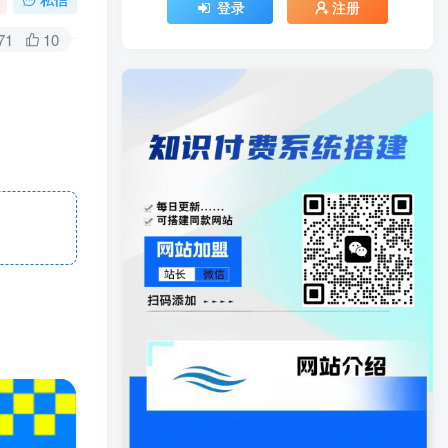
登录
注册
71
10