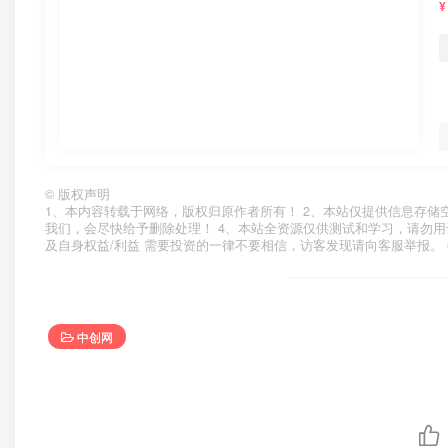
¥
©
版权声明
1、本内容转载于网络，版权归原作者所有！ 2、本站仅提供信息存储
我们，会尽快给予删除处理！ 4、本站全资源仅供测试和学习，请勿用
及自身权益/利益 需要投资的一律不要相信，访客发现请向客服举报。 
中创网