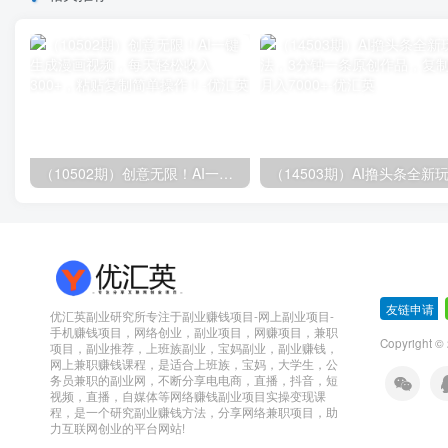
（10502期）创意无限！AI一键生成漫画视频，每天轻松收入300+，粘贴复制简单操作！
友链申请
-
优汇英副业研究所专注于副业赚钱项目-网上副业项目-
手机赚钱项目，网络创业，副业项目，网赚项目，兼职
Copyright 
项目，副业推荐，上班族副业，宝妈副业，副业赚钱，
网上兼职赚钱课程，是适合上班族，宝妈，大学生，公
务员兼职的副业网，不断分享电电商，直播，抖音，短
视频，直播，自媒体等网络赚钱副业项目实操变现课
程，是一个研究副业赚钱方法，分享网络兼职项目，助
力互联网创业的平台网站!