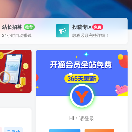
站长招募
投稿专区
推荐
免费
24小时自动赚钱
教程必须完整详细！
HI！请登录
私信