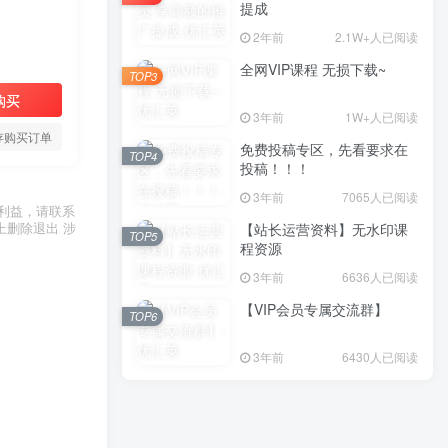
提成
2年前
2.1W+人已阅读
全网VIP课程 无损下载~
TOP3
购买
3年前
1W+人已阅读
存购买订单
免费投稿专区，先看要求在
TOP4
投稿！！！
3年前
7065人已阅读
利益，请联系
上删除退出 涉
【站长运营资料】无水印课
TOP5
程资源
3年前
6636人已阅读
【VIP会员专属交流群】
TOP6
3年前
6430人已阅读