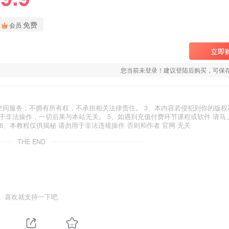
免费
会员
立即
您当前未登录！建议登陆后购买，可保
空间服务，不拥有所有权，不承担相关法律责任。 3、本内容若侵犯到你的版权
于非法操作，一切后果与本站无关。 5、如遇到充值付费环节课程或软件 请马
6、本教程仅供揭秘 请勿用于非法违规操作 否则和作者 官网 无关
THE END
喜欢就支持一下吧