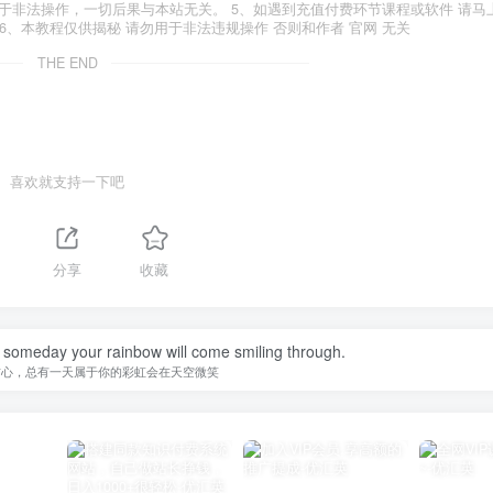
于非法操作，一切后果与本站无关。 5、如遇到充值付费环节课程或软件 请马
6、本教程仅供揭秘 请勿用于非法违规操作 否则和作者 官网 无关
THE END
喜欢就支持一下吧
分享
收藏
 someday your rainbow will come smiling through.
信心，总有一天属于你的彩虹会在天空微笑