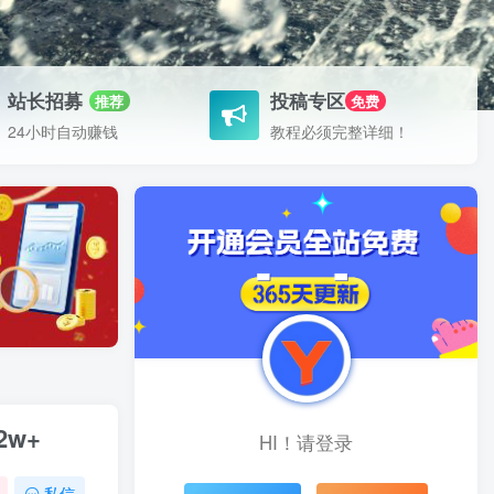
站长招募
投稿专区
推荐
免费
24小时自动赚钱
教程必须完整详细！
w+
HI！请登录
私信