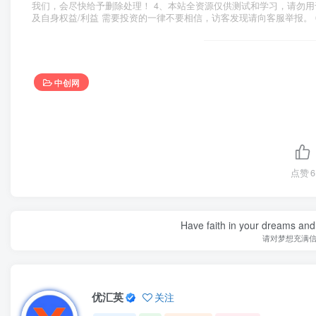
我们，会尽快给予删除处理！ 4、本站全资源仅供测试和学习，请勿用
及自身权益/利益 需要投资的一律不要相信，访客发现请向客服举报。 
中创网
点赞
6
Have faith in your dreams and
请对梦想充满
优汇英
关注