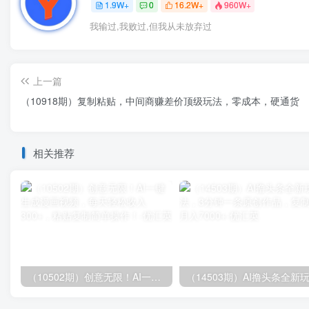
1.9W+
0
16.2W+
960W+
我输过,我败过,但我从未放弃过
上一篇
（10918期）复制粘贴，中间商赚差价顶级玩法，零成本，硬通货
相关推荐
（10502期）创意无限！AI一键生成漫画视频，每天轻松收入300+，粘贴复制简单操作！