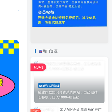
热门资源
TOP1
12.3W+人已阅读
搭建同款知识付费系统网站，自己做站
长挣钱，日入1000+很轻松
加入VIP会员,享高额的推广
TOP2