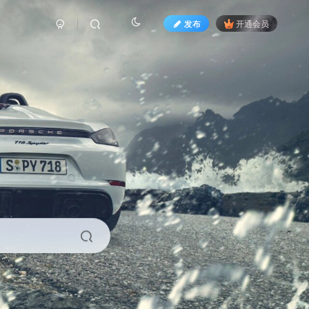
发布
开通会员