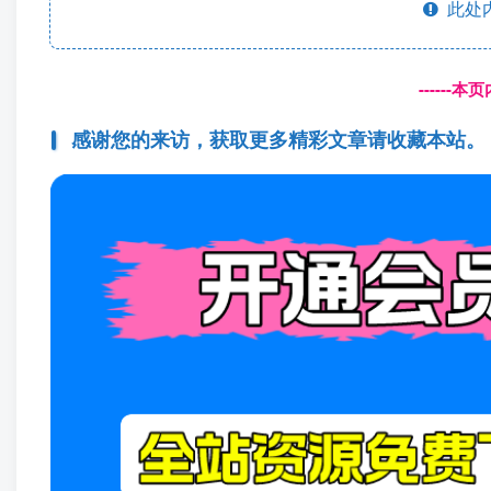
此处
------
感谢您的来访，获取更多精彩文章请收藏本站。