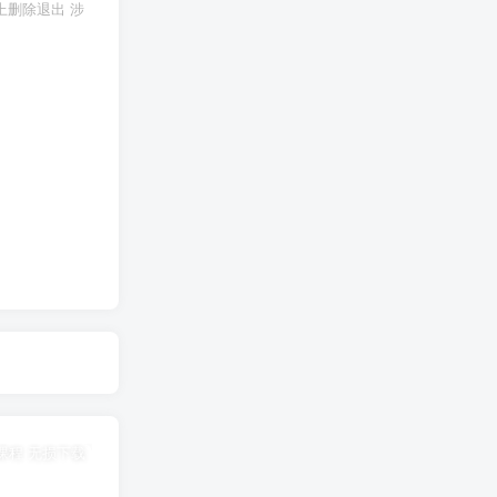
上删除退出 涉