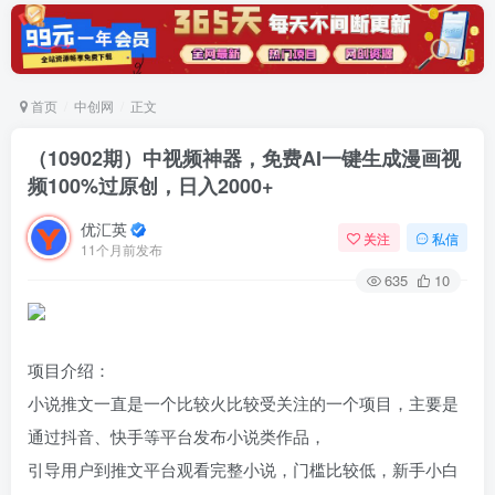
首页
中创网
正文
（10902期）中视频神器，免费AI一键生成漫画视
频100%过原创，日入2000+
优汇英
关注
私信
11个月前发布
635
10
项目介绍：
小说推文一直是一个比较火比较受关注的一个项目，主要是
通过抖音、快手等平台发布小说类作品，
引导用户到推文平台观看完整小说，门槛比较低，新手小白