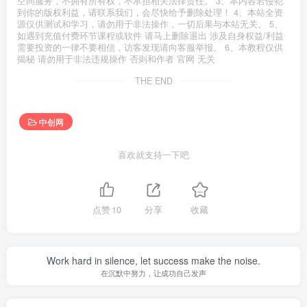
空间服务，不拥有所有权，不承担相关法律责任。 3、本内容若侵犯
到你的版权利益，请联系我们，会尽快给予删除处理！ 4、本站全资
源仅供测试和学习，请勿用于非法操作，一切后果与本站无关。 5、
如遇到充值付费环节课程或软件 请马上删除退出 涉及自身权益/利益
需要投资的一律不要相信，访客发现请向客服举报。 6、本教程仅供
揭秘 请勿用于非法违规操作 否则和作者 官网 无关
THE END
中创网
喜欢就支持一下吧
点赞
10
分享
收藏
Work hard in silence, let success make the noise.
在沉默中努力，让成功自己发声