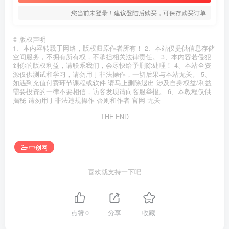
您当前未登录！建议登陆后购买，可保存购买订单
©
版权声明
1、本内容转载于网络，版权归原作者所有！ 2、本站仅提供信息存储
空间服务，不拥有所有权，不承担相关法律责任。 3、本内容若侵犯
到你的版权利益，请联系我们，会尽快给予删除处理！ 4、本站全资
源仅供测试和学习，请勿用于非法操作，一切后果与本站无关。 5、
如遇到充值付费环节课程或软件 请马上删除退出 涉及自身权益/利益
需要投资的一律不要相信，访客发现请向客服举报。 6、本教程仅供
揭秘 请勿用于非法违规操作 否则和作者 官网 无关
THE END
中创网
喜欢就支持一下吧
点赞
0
分享
收藏