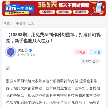
首页
中创网
正文
（10883期）用免费AI制作科幻壁纸，打造科幻视
觉，新手也能月入过万！
优汇英
关注
私信
11个月前发布
157
0
那么今天阿斌给大家带来这个项目即简单好做 流量也非常
好，相比大家都看到过一些壁纸博主发过一些科幻，赛博朋
克这些壁纸，那么这些壁纸具有独特的科技感和未来主义特
色深深地影响了现代设计。这些图片通过几何形状、光线效