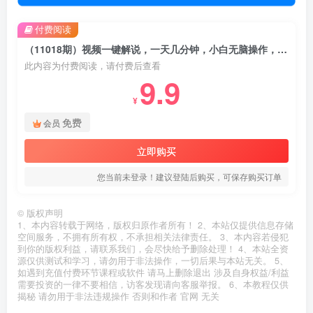
付费阅读
（11018期）视频一键解说，一天几分钟，小白无脑操作，日入2000+，多平台多方式变现
此内容为付费阅读，请付费后查看
9.9
¥
免费
会员
立即购买
您当前未登录！建议登陆后购买，可保存购买订单
©
版权声明
1、本内容转载于网络，版权归原作者所有！ 2、本站仅提供信息存储
空间服务，不拥有所有权，不承担相关法律责任。 3、本内容若侵犯
到你的版权利益，请联系我们，会尽快给予删除处理！ 4、本站全资
源仅供测试和学习，请勿用于非法操作，一切后果与本站无关。 5、
如遇到充值付费环节课程或软件 请马上删除退出 涉及自身权益/利益
需要投资的一律不要相信，访客发现请向客服举报。 6、本教程仅供
揭秘 请勿用于非法违规操作 否则和作者 官网 无关