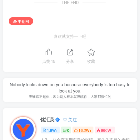
THE END
中创网
喜欢就支持一下吧
点赞
15
分享
收藏
Nobody looks down on you because everybody is too busy to
look at you.
没谁瞧不起你，因为别人根本就没瞧你，大家都很忙的
优汇英
关注
1.9W+
0
16.2W+
960W+
人生，总会有不期而遇的温暖，和生生不息的希望