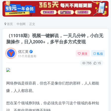
首页
中创网
正文
（11018期）视频一键解说，一天几分钟，小白无
脑操作，日入2000+，多平台多方式变现
优汇英
关注
私信
11个月前发布
755
15
网络挣钱是很容易，但也不是像你们想的那样，人人都能
赚，人人都容易。
想在某个领域挣到钱，你必须先去学习这个领域的各种知
识，不然你是绝对挣不到钱。