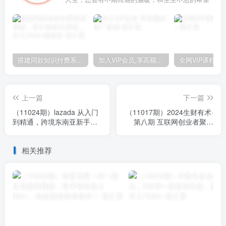
搭建同款知识付费系统网站，自己做站长挣钱，日入1000+很轻松
加入VIP会员,享高额的推广提成
上一篇
下一篇
（11024期）lazada 从入门
（11017期）2024生财有术·
到精通，跨境东南亚新手入
第八期 互联网创业者聚集
门必修（14节课）
地，复制高手赚钱方法 (6月
更新)
相关推荐