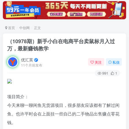
首页
中创网
正文
（10978期）新手小白在电商平台卖鼠标月入过
万，最新赚钱教学
优汇英
关注
私信
11个月前发布
991
1
项目简介：
今天来聊一聊闲鱼无货源项目，很多朋友应该都有了解过闲
鱼。也许平时会在上面挂一些自己的二手物品出售赚点零花
钱。