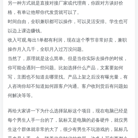
另一种方式就是直接对接厂家或代理商，你跟对方谈好价
格，有单让他帮你代发货就可以了。
时间自由，全职兼职都可以操作，可以灵活安排。学生也可
以边上课边赚钱。
收入可观,每出1单都有利润，现在这个季节非常好卖，兼职
操作月入几千，全职月入过万没问题。
当然了，原理就是这么简单。但是当你实际去操作的时候，
你可能会遇到一些问题。比如选择什么产品，文案要如何
写，主图也不知道去哪里找。产品上架之后没有曝光量，有
人咨询你却不知道如何跟客户沟通。客户收到货后有问题如
何解决等等。
再给大家讲一下为什么选择鼠标这个项目，现在电脑已经是
每个男生人手一台的了，鼠标又是电脑的必备硬件，就仅男
生这个群体就非常的大了，很少有男生不玩游戏的，鼠标几