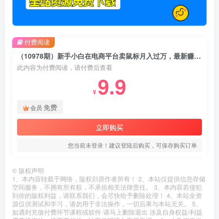
付费阅读
（10978期）新手小白在电商平台卖鼠标月入过万，最新赚钱教学
此内容为付费阅读，请付费后查看
9.9
¥
免费
会员
立即购买
您当前未登录！建议登陆后购买，可保存购买订单
©
版权声明
1、本内容转载于网络，版权归原作者所有！ 2、本站仅提供信息存储
空间服务，不拥有所有权，不承担相关法律责任。 3、本内容若侵犯
到你的版权利益，请联系我们，会尽快给予删除处理！ 4、本站全资
源仅供测试和学习，请勿用于非法操作，一切后果与本站无关。 5、
如遇到充值付费环节课程或软件 请马上删除退出 涉及自身权益/利益