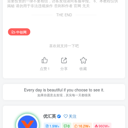
需要投资的一律不要相信，访客发现请向客服举报。 6、本教程仅供
揭秘 请勿用于非法违规操作 否则和作者 官网 无关
THE END
中创网
喜欢就支持一下吧
点赞
1
分享
收藏
Every day is beautiful if you choose to see it.
如果你愿意去发现，其实每一天都很美
优汇英
关注
1.9W+
0
16.2W+
960W+