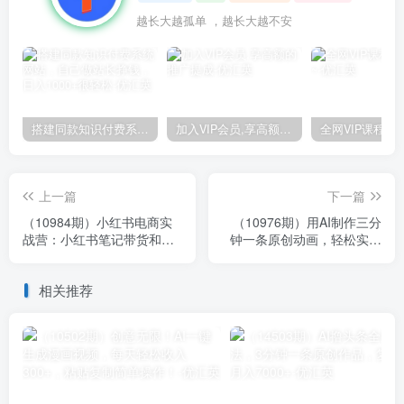
越长大越孤单 ，越长大越不安
搭建同款知识付费系统网站，自己做站长挣钱，日入1000+很轻松
加入VIP会员,享高额的推广提成
上一篇
下一篇
（10984期）小红书电商实
（10976期）用AI制作三分
战营：小红书笔记带货和无
钟一条原创动画，轻松实现
人直播，24年6月新课
月入一万+
相关推荐