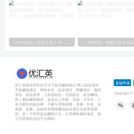
（10502期）创意无限！AI一键生成漫画视频，每天轻松收入300+，粘贴复制简单操作！
友链申请
-
优汇英副业研究所专注于副业赚钱项目-网上副业项目-
手机赚钱项目，网络创业，副业项目，网赚项目，兼职
Copyright 
项目，副业推荐，上班族副业，宝妈副业，副业赚钱，
网上兼职赚钱课程，是适合上班族，宝妈，大学生，公
务员兼职的副业网，不断分享电电商，直播，抖音，短
视频，直播，自媒体等网络赚钱副业项目实操变现课
程，是一个研究副业赚钱方法，分享网络兼职项目，助
力互联网创业的平台网站!