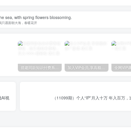
the sea, with spring flowers blossoming.
我只愿面朝大海，春暖花开
搭建同款知识付费系统网站，自己做站长挣钱，日入1000+很轻松
加入VIP会员,享高额的推广提成
AI视
（11099期）个人“IP”月入十万 年入百万