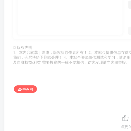
©
版权声明
1、本内容转载于网络，版权归原作者所有！ 2、本站仅提供信息存储
我们，会尽快给予删除处理！ 4、本站全资源仅供测试和学习，请勿用
及自身权益/利益 需要投资的一律不要相信，访客发现请向客服举报。 
中创网
点赞
9