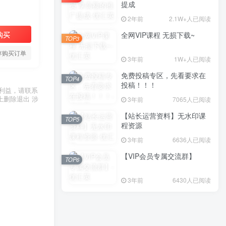
提成
2年前
2.1W+人已阅读
购买
全网VIP课程 无损下载~
TOP3
存购买订单
3年前
1W+人已阅读
免费投稿专区，先看要求在
TOP4
投稿！！！
利益，请联系
上删除退出 涉
3年前
7065人已阅读
【站长运营资料】无水印课
TOP5
程资源
3年前
6636人已阅读
【VIP会员专属交流群】
TOP6
3年前
6430人已阅读