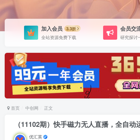
加入会员
会员交
3.3折
全站资源免费下载
研究探讨
首页
中创网
正文
（11102期）快手磁力无人直播，全自动
优汇英