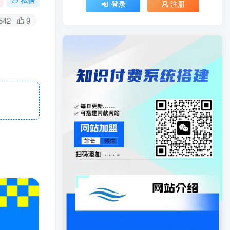
登录
注册
542
9