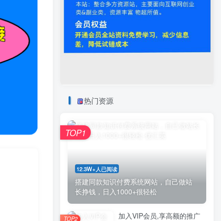
热门资源
TOP1
12.3W+人已阅读
搭建同款知识付费系统网站，自己做站
长挣钱，日入1000+很轻松
加入VIP会员,享高额的推广
TOP2