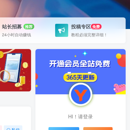
站长招募
投稿专区
推荐
免费
24小时自动赚钱
教程必须完整详细！
HI！请登录
私信