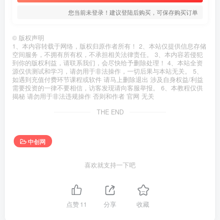
您当前未登录！建议登陆后购买，可保存购买订单
©
版权声明
1、本内容转载于网络，版权归原作者所有！ 2、本站仅提供信息存储
空间服务，不拥有所有权，不承担相关法律责任。 3、本内容若侵犯
到你的版权利益，请联系我们，会尽快给予删除处理！ 4、本站全资
源仅供测试和学习，请勿用于非法操作，一切后果与本站无关。 5、
如遇到充值付费环节课程或软件 请马上删除退出 涉及自身权益/利益
需要投资的一律不要相信，访客发现请向客服举报。 6、本教程仅供
揭秘 请勿用于非法违规操作 否则和作者 官网 无关
THE END
中创网
喜欢就支持一下吧
点赞
11
分享
收藏