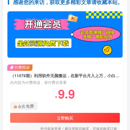
感谢您的来访，获取更多精彩文章请收藏本站。
付费阅读
（11078期）利用软件无脑搬运，在新平台月入上万，小白也能快速上手
此内容为付费阅读，请付费后查看
9.9
¥
免费
会员
立即购买
您当前未登录！建议登陆后购买，可保存购买订单