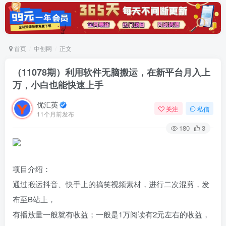
首页
中创网
正文
（11078期）利用软件无脑搬运，在新平台月入上
万，小白也能快速上手
优汇英
关注
私信
11个月前发布
180
3
项目介绍：
通过搬运抖音、快手上的搞笑视频素材，进行二次混剪，发
布至B站上，
有播放量一般就有收益；一般是1万阅读有2元左右的收益，