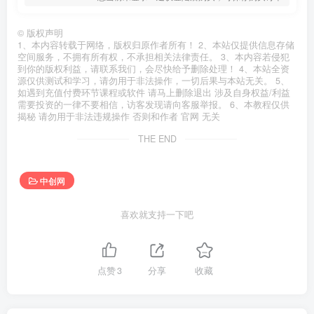
©
版权声明
1、本内容转载于网络，版权归原作者所有！ 2、本站仅提供信息存储
空间服务，不拥有所有权，不承担相关法律责任。 3、本内容若侵犯
到你的版权利益，请联系我们，会尽快给予删除处理！ 4、本站全资
源仅供测试和学习，请勿用于非法操作，一切后果与本站无关。 5、
如遇到充值付费环节课程或软件 请马上删除退出 涉及自身权益/利益
需要投资的一律不要相信，访客发现请向客服举报。 6、本教程仅供
揭秘 请勿用于非法违规操作 否则和作者 官网 无关
THE END
中创网
喜欢就支持一下吧
点赞
3
分享
收藏