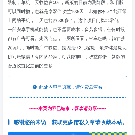
限制，单机一天收益在50+，新版的目前内测阶段，和旧版
可以同时撸，也就是拿双倍收益100/天，比如你有5个能正常
上网的手机，一天也能赚500多了。这个项目门槛非常低，
一部安卓手机就能搞，也不需要成本，多劳多得，任何时段
都有广告可看。走路点点，上厕所看看，坐车瞧瞧，躺在沙
发玩玩，随时能产生收益。提现是0.3元起提，最关键是提现
秒到账微信！有团队经验，可以做推广，收益翻倍，新版的
管道收益比之前的更多！
此处内容已隐藏，请付费后查看
------本页内容已结束，喜欢请分享------
感谢您的来访，获取更多精彩文章请收藏本站。