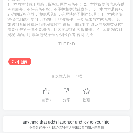
1、本内容转载于网络，版权归原作者所有！ 2、本站仅提供信息存储
空间服务，不拥有所有权，不承担相关法律责任。 3、本内容若侵犯
到你的版权利益，请联系我们，会尽快给予删除处理！ 4、本站全资
源仅供测试和学习，请勿用于非法操作，一切后果与本站无关。 5、
如遇到充值付费环节课程或软件 请马上删除退出 涉及自身权益/利益
需要投资的一律不要相信，访客发现请向客服举报。 6、本教程仅供
揭秘 请勿用于非法违规操作 否则和作者 官网 无关
THE END
中创网
喜欢就支持一下吧
点赞
7
分享
收藏
anything that adds laughter and joy to your life.
不要延迟任何可以给你的生活带来欢笑与快乐的事情