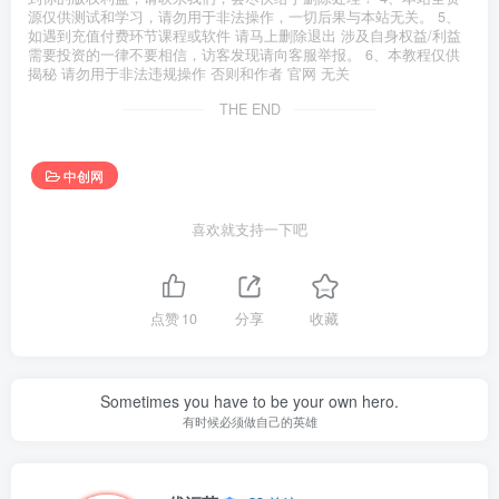
源仅供测试和学习，请勿用于非法操作，一切后果与本站无关。 5、
如遇到充值付费环节课程或软件 请马上删除退出 涉及自身权益/利益
需要投资的一律不要相信，访客发现请向客服举报。 6、本教程仅供
揭秘 请勿用于非法违规操作 否则和作者 官网 无关
THE END
中创网
喜欢就支持一下吧
点赞
10
分享
收藏
Sometimes you have to be your own hero.
有时候必须做自己的英雄