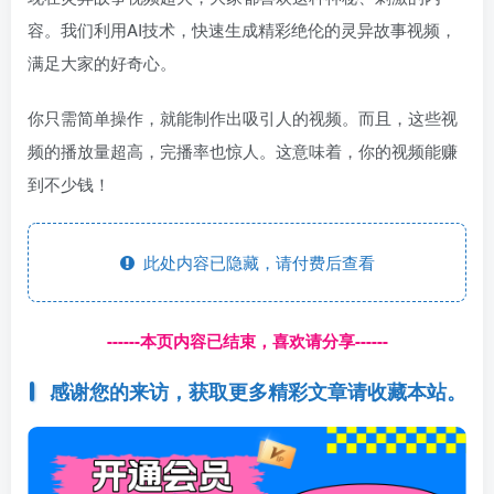
容。我们利用AI技术，快速生成精彩绝伦的灵异故事视频，
满足大家的好奇心。
你只需简单操作，就能制作出吸引人的视频。而且，这些视
频的播放量超高，完播率也惊人。这意味着，你的视频能赚
到不少钱！
此处内容已隐藏，请付费后查看
------本页内容已结束，喜欢请分享------
感谢您的来访，获取更多精彩文章请收藏本站。