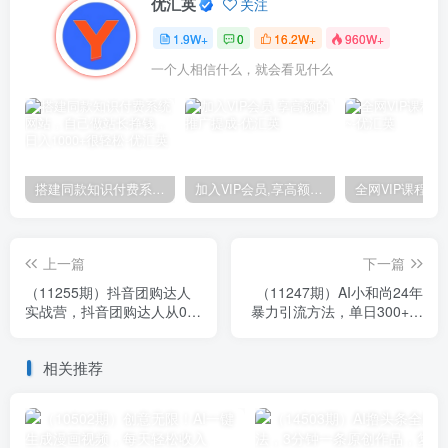
优汇英
关注
1.9W+
0
16.2W+
960W+
一个人相信什么，就会看见什么
搭建同款知识付费系统网站，自己做站长挣钱，日入1000+很轻松
加入VIP会员,享高额的推广提成
上一篇
下一篇
（11255期）抖音团购达人
（11247期）AI小和尚24年
实战营，抖音团购达人从0-1
暴力引流方法，单日300+高
教程（11节课）
质量创业粉，高效引流，一
键制作
相关推荐