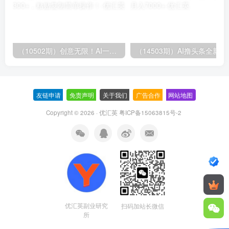
（10502期）创意无限！AI一键生成漫画视频，每天轻松收入300+，粘贴复制简单操作！
（14503期）AI撸
友链申请
-
免责声明
-
关于我们
-
广告合作
-
网站地图
Copyright © 2026 · 优汇英
粤ICP备15063815号-2
优汇英副业研究
扫码加站长微信
所