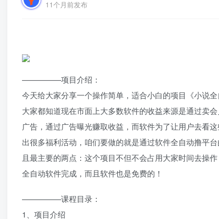
11个月前发布
—————项目介绍：
今天给大家分享一个操作简单，适合小白的项目《小说全
大家都知道现在市面上大多数软件的收益来源是通过
卖会
广告，通过广告曝光赚取收益，而软件为了让用户
去看这
出很多福利活动，咱们要做的就是通过软件全自动撸
平台
且最
主要的两点：这个项目不但不会占用大家时间去
操作
全自动软件完成，而且软件也是免费的！
—————课程目录：
1、项目介绍