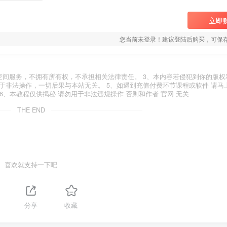
立即
您当前未登录！建议登陆后购买，可保
空间服务，不拥有所有权，不承担相关法律责任。 3、本内容若侵犯到你的版权
于非法操作，一切后果与本站无关。 5、如遇到充值付费环节课程或软件 请马
6、本教程仅供揭秘 请勿用于非法违规操作 否则和作者 官网 无关
THE END
喜欢就支持一下吧
分享
收藏