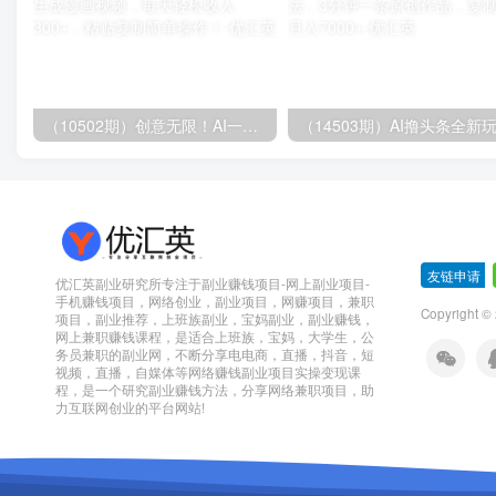
（10502期）创意无限！AI一键生成漫画视频，每天轻松收入300+，粘贴复制简单操作！
友链申请
-
优汇英副业研究所专注于副业赚钱项目-网上副业项目-
手机赚钱项目，网络创业，副业项目，网赚项目，兼职
Copyright 
项目，副业推荐，上班族副业，宝妈副业，副业赚钱，
网上兼职赚钱课程，是适合上班族，宝妈，大学生，公
务员兼职的副业网，不断分享电电商，直播，抖音，短
视频，直播，自媒体等网络赚钱副业项目实操变现课
程，是一个研究副业赚钱方法，分享网络兼职项目，助
力互联网创业的平台网站!