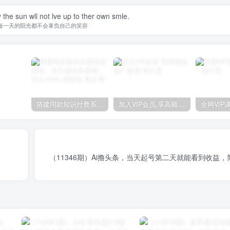
 the sun wll not lve up to ther own smle.
每一天的阳光都不会辜负自己的笑容
搭建同款知识付费系统网站，自己做站长挣钱，日入1000+很轻松
加入VIP会员,享高额的推广提成
（11346期）Ai撸头条，当天起号第二天就能看到收益