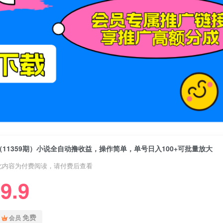
（11359期）小说全自动撸收益，操作简单，单号日入100+可批量放大
此内容为付费阅读，请付费后查看
9.9
免费
会员