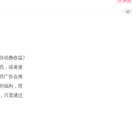
自动
撸收益》
员，或者接
些广告会推
的福利，而
，只需通过