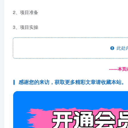
2、项目准备
3、项目实操
此处
------
感谢您的来访，获取更多精彩文章请收藏本站。