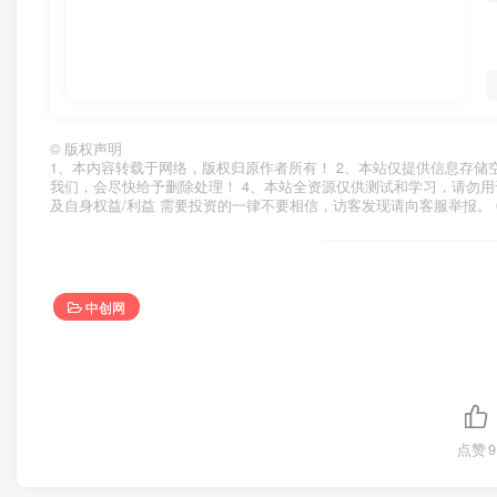
©
版权声明
1、本内容转载于网络，版权归原作者所有！ 2、本站仅提供信息存储
我们，会尽快给予删除处理！ 4、本站全资源仅供测试和学习，请勿用
及自身权益/利益 需要投资的一律不要相信，访客发现请向客服举报。 
中创网
点赞
9