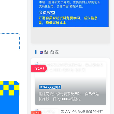
热门资源
TOP1
12.3W+人已阅读
搭建同款知识付费系统网站，自己做站
长挣钱，日入1000+很轻松
加入VIP会员,享高额的推广
TOP2