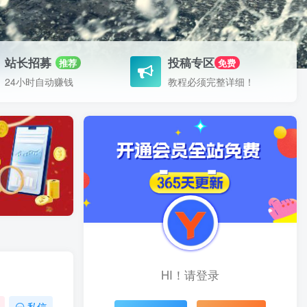
站长招募
投稿专区
推荐
免费
24小时自动赚钱
教程必须完整详细！
HI！请登录
私信