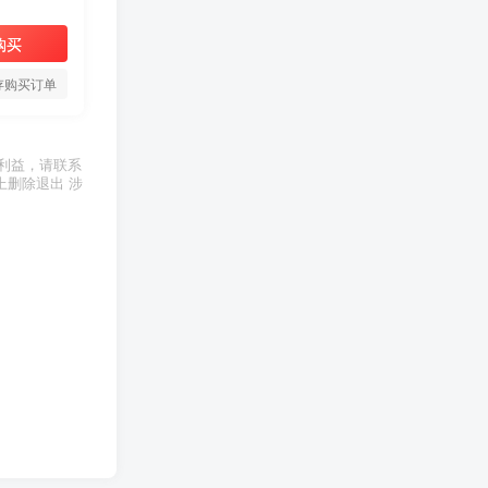
购买
存购买订单
利益，请联系
上删除退出 涉