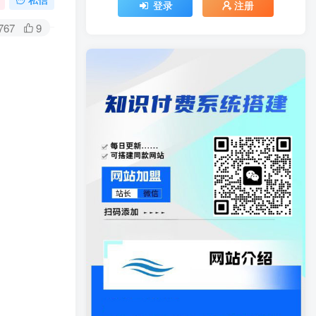
登录
注册
767
9