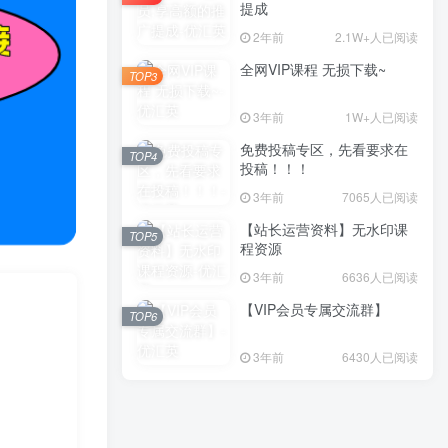
提成
2年前
2.1W+人已阅读
全网VIP课程 无损下载~
TOP3
3年前
1W+人已阅读
免费投稿专区，先看要求在
TOP4
投稿！！！
3年前
7065人已阅读
【站长运营资料】无水印课
TOP5
程资源
3年前
6636人已阅读
【VIP会员专属交流群】
TOP6
3年前
6430人已阅读