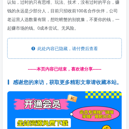
认知，过时的只有思维、玩法、技术，没有过时的平台，赚
钱的永远是少部分人，目前只招收前100名合作伙伴，公司
老运营人选数量有限，想吃螃蟹的别犹豫，不要你的钱，一
起赚市场的钱。0成本尝试。无风险。
此处内容已隐藏，请付费后查看
------本页内容已结束，喜欢请分享------
感谢您的来访，获取更多精彩文章请收藏本站。