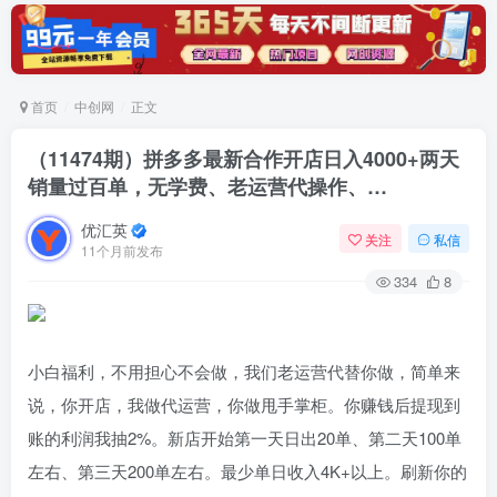
首页
中创网
正文
（11474期）拼多多最新合作开店日入4000+两天
销量过百单，无学费、老运营代操作、…
优汇英
关注
私信
11个月前发布
334
8
小白福利，不用担心不会做，我们老运营代替你做，简单来
说，你开店，我做代运营，你做甩手掌柜。你赚钱后提现到
账的利润我抽2%。新店开始第一天日出20单、第二天100单
左右、第三天200单左右。最少单日收入4K+以上。刷新你的