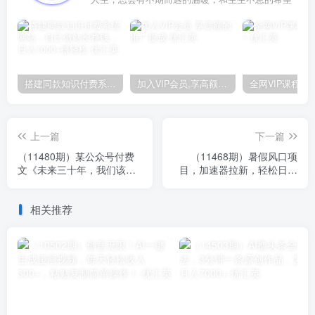
搭建同款知识付费系统网站，自己做站长挣钱，日入1000+很轻松
加入VIP会员,享高额的推广提成
上一篇
下一篇
（11480期）某公众号付费
（11468期）暑假风口项
文《未来三十年，我们该如
目，加速器拉新，轻松日入
何积累自己的财富》
1000＋，有手就行，老奶奶
都会
相关推荐