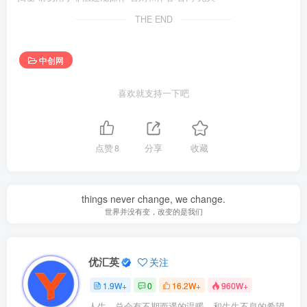
THE END
中创网
喜欢就支持一下吧
点赞
8
分享
收藏
things never change, we change.
世界并没有变，改变的是我们
优汇英
关注
1.9W+
0
16.2W+
960W+
人生，总会有不期而遇的温暖，和生生不息的希望