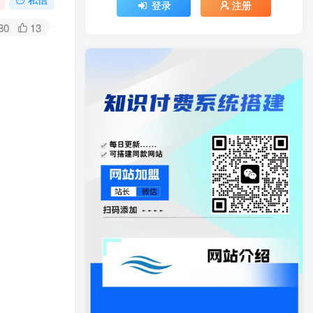
登录
注册
80
13