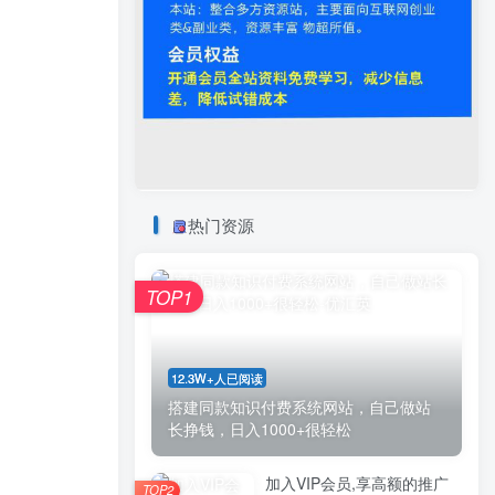
热门资源
TOP1
12.3W+人已阅读
搭建同款知识付费系统网站，自己做站
长挣钱，日入1000+很轻松
加入VIP会员,享高额的推广
TOP2