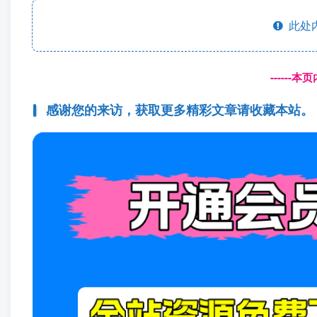
此处
------
感谢您的来访，获取更多精彩文章请收藏本站。