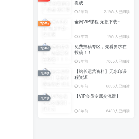
提成
2年前
2.1W+人已阅读
全网VIP课程 无损下载~
TOP3
3年前
1W+人已阅读
免费投稿专区，先看要求在
TOP4
投稿！！！
3年前
7065人已阅读
【站长运营资料】无水印课
TOP5
程资源
3年前
6636人已阅读
【VIP会员专属交流群】
TOP6
3年前
6430人已阅读