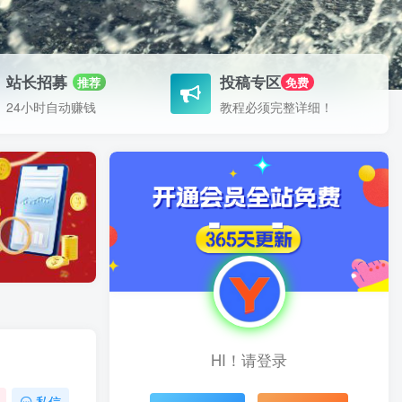
站长招募
投稿专区
推荐
免费
24小时自动赚钱
教程必须完整详细！
HI！请登录
私信