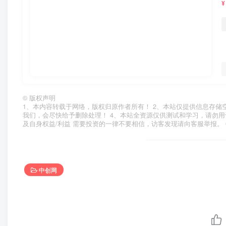
¥
©
版权声明
1、本内容转载于网络，版权归原作者所有！ 2、本站仅提供信息存储
我们，会尽快给予删除处理！ 4、本站全资源仅供测试和学习，请勿用
及自身权益/利益 需要投资的一律不要相信，访客发现请向客服举报。 
中创网