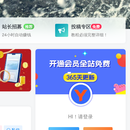
站长招募
投稿专区
推荐
免费
24小时自动赚钱
教程必须完整详细！
HI！请登录
私信