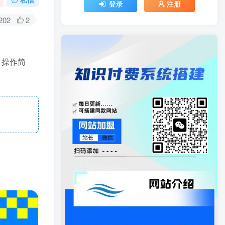
登录
注册
202
2
，操作简