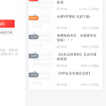
提成
2年前
2.1W+人已阅读
全网VIP课程 无损下载~
TOP3
购买
3年前
1W+人已阅读
存购买订单
免费投稿专区，先看要求在
TOP4
投稿！！！
3年前
7065人已阅读
利益，请联系
上删除退出 涉
【站长运营资料】无水印课
TOP5
程资源
3年前
6636人已阅读
【VIP会员专属交流群】
TOP6
3年前
6430人已阅读