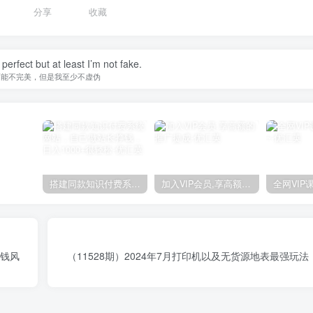
分享
收藏
perfect but at least I’m not fake.
可能不完美，但是我至少不虚伪
搭建同款知识付费系统网站，自己做站长挣钱，日入1000+很轻松
加入VIP会员,享高额的推广提成
赚钱风
（11528期）2024年7月打印机以及无货源地表最强玩