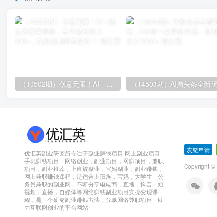
（10502期）创意无限！AI一键生成漫画视频，每天轻松收入300+，粘贴复制简单操作！
友链申请
-
优汇英副业研究所专注于副业赚钱项目-网上副业项目-
手机赚钱项目，网络创业，副业项目，网赚项目，兼职
Copyright 
项目，副业推荐，上班族副业，宝妈副业，副业赚钱，
网上兼职赚钱课程，是适合上班族，宝妈，大学生，公
务员兼职的副业网，不断分享电电商，直播，抖音，短
视频，直播，自媒体等网络赚钱副业项目实操变现课
程，是一个研究副业赚钱方法，分享网络兼职项目，助
力互联网创业的平台网站!