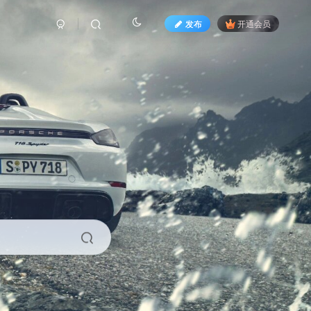
发布
开通会员