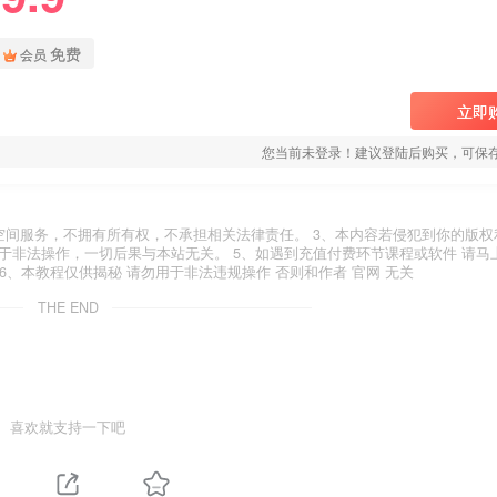
免费
会员
立即
您当前未登录！建议登陆后购买，可保
空间服务，不拥有所有权，不承担相关法律责任。 3、本内容若侵犯到你的版权
于非法操作，一切后果与本站无关。 5、如遇到充值付费环节课程或软件 请马
6、本教程仅供揭秘 请勿用于非法违规操作 否则和作者 官网 无关
THE END
喜欢就支持一下吧