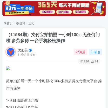
首页
中创网
正文
（11584期）支付宝拍拍照 一小时100+ 无任何门
槛 多劳多得 一台手机轻松操作
优汇英
关注
私信
11个月前发布
286
14
简单拍拍照一天一个小时轻松100+多劳多得支付宝大平台 操
作有保障
1-项目底层逻辑介绍
2-项目准备以及实操