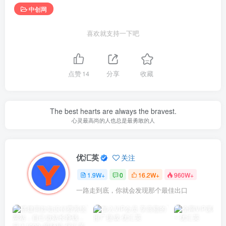
中创网
喜欢就支持一下吧
点赞
14
分享
收藏
The best hearts are always the bravest.
心灵最高尚的人也总是最勇敢的人
优汇英
关注
1.9W+
0
16.2W+
960W+
一路走到底，你就会发现那个最佳出口