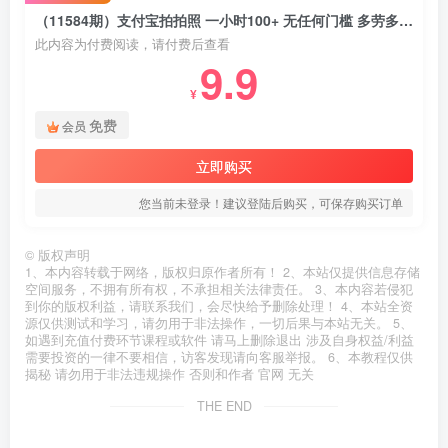
（11584期）支付宝拍拍照 一小时100+ 无任何门槛 多劳多得 一台手机轻松操作
此内容为付费阅读，请付费后查看
9.9
¥
免费
会员
立即购买
您当前未登录！建议登陆后购买，可保存购买订单
©
版权声明
1、本内容转载于网络，版权归原作者所有！ 2、本站仅提供信息存储
空间服务，不拥有所有权，不承担相关法律责任。 3、本内容若侵犯
到你的版权利益，请联系我们，会尽快给予删除处理！ 4、本站全资
源仅供测试和学习，请勿用于非法操作，一切后果与本站无关。 5、
如遇到充值付费环节课程或软件 请马上删除退出 涉及自身权益/利益
需要投资的一律不要相信，访客发现请向客服举报。 6、本教程仅供
揭秘 请勿用于非法违规操作 否则和作者 官网 无关
THE END