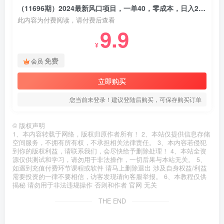
（11696期）2024最新风口项目，一单40，零成本，日入2000+，小白也能100%必赚
此内容为付费阅读，请付费后查看
9.9
¥
免费
会员
立即购买
您当前未登录！建议登陆后购买，可保存购买订单
©
版权声明
1、本内容转载于网络，版权归原作者所有！ 2、本站仅提供信息存储
空间服务，不拥有所有权，不承担相关法律责任。 3、本内容若侵犯
到你的版权利益，请联系我们，会尽快给予删除处理！ 4、本站全资
源仅供测试和学习，请勿用于非法操作，一切后果与本站无关。 5、
如遇到充值付费环节课程或软件 请马上删除退出 涉及自身权益/利益
需要投资的一律不要相信，访客发现请向客服举报。 6、本教程仅供
揭秘 请勿用于非法违规操作 否则和作者 官网 无关
THE END