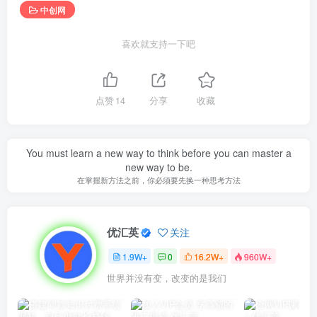
中创网
喜欢就支持一下吧
点赞
14
分享
收藏
You must learn a new way to think before you can master a
new way to be.
在掌握新方法之前，你必须要先换一种思考方法
优汇英
关注
1.9W+
0
16.2W+
960W+
世界并没有变，改变的是我们