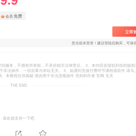
免费
会员
立即
您当前未登录！建议登陆后购买，可保
空间服务，不拥有所有权，不承担相关法律责任。 3、本内容若侵犯到你的版权
于非法操作，一切后果与本站无关。 5、如遇到充值付费环节课程或软件 请马
6、本教程仅供揭秘 请勿用于非法违规操作 否则和作者 官网 无关
THE END
喜欢就支持一下吧