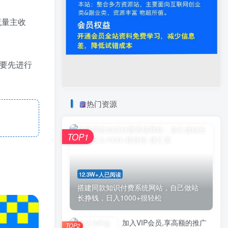
流量主收
需要先进行
热门资源
TOP1
12.3W+人已阅读
搭建同款知识付费系统网站，自己做站
长挣钱，日入1000+很轻松
加入VIP会员,享高额的推广
TOP2