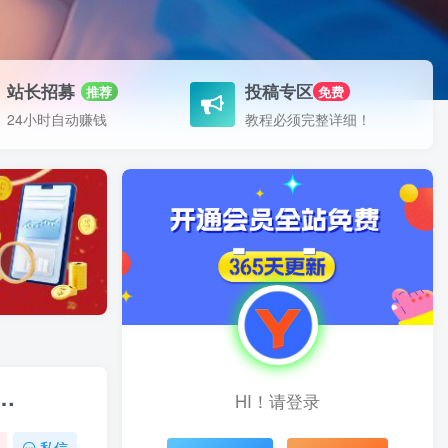
站长招募
投稿专区
推荐
免费
24小时自动赚钱
教程必须完整详细！
…
HI！请登录
私信