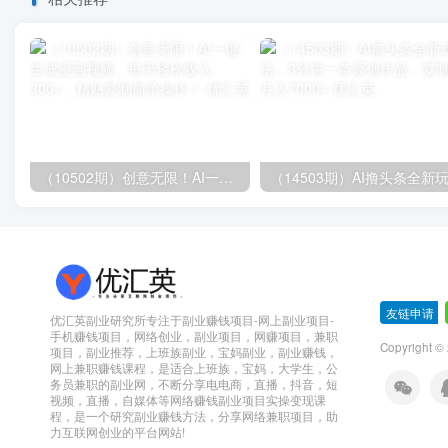
（10502期）创意无限！AI一键生成漫画视频，每天轻松收入300+，粘贴复制简单操作！
友链申请
-
优汇英副业研究所专注于副业赚钱项目-网上副业项目-
手机赚钱项目，网络创业，副业项目，网赚项目，兼职
Copyright 
项目，副业推荐，上班族副业，宝妈副业，副业赚钱，
网上兼职赚钱课程，是适合上班族，宝妈，大学生，公
务员兼职的副业网，不断分享电电商，直播，抖音，短
视频，直播，自媒体等网络赚钱副业项目实操变现课
程，是一个研究副业赚钱方法，分享网络兼职项目，助
力互联网创业的平台网站!