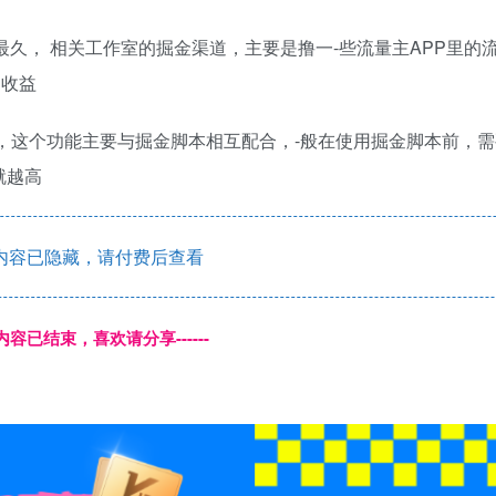
最久， 相关工作室的掘金渠道，主要是撸一-些流量主APP里的
的收益
，这个功能主要与掘金脚本相互配合，-般在使用掘金脚本前，
就越高
内容已隐藏，请付费后查看
本页内容已结束，喜欢请分享------