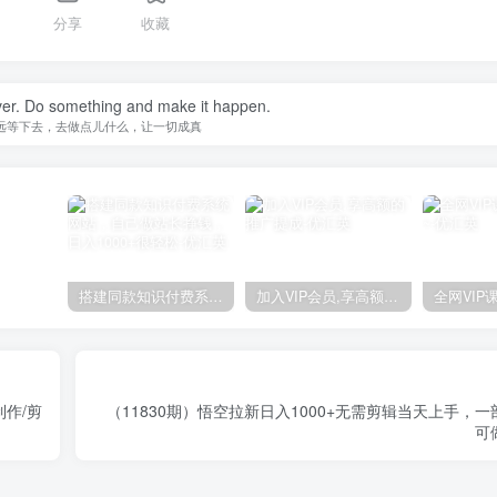
分享
收藏
ever. Do something and make it happen.
远等下去，去做点儿什么，让一切成真
搭建同款知识付费系统网站，自己做站长挣钱，日入1000+很轻松
加入VIP会员,享高额的推广提成
制作/剪
（11830期）悟空拉新日入1000+无需剪辑当天上手，
可