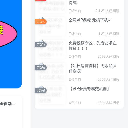
提成
2年前
2.1W+人已阅读
全网VIP课程 无损下载~
TOP3
3年前
1W+人已阅读
免费投稿专区，先看要求在
TOP4
投稿！！！
3年前
7065人已阅读
【站长运营资料】无水印课
TOP5
程资源
3年前
6636人已阅读
【VIP会员专属交流群】
TOP6
3年前
6430人已阅读
（11832期）聚宝盆安卓脚本，一部手机一天100左右，几十款广告脚本，全自动撸流量…