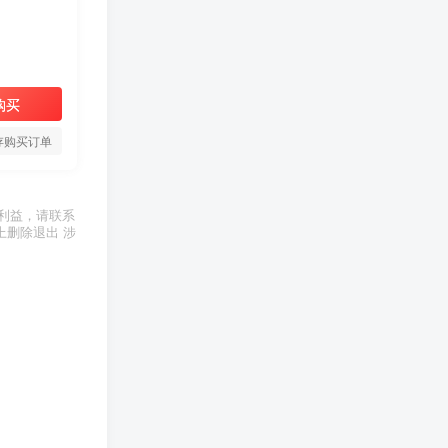
购买
存购买订单
利益，请联系
上删除退出 涉