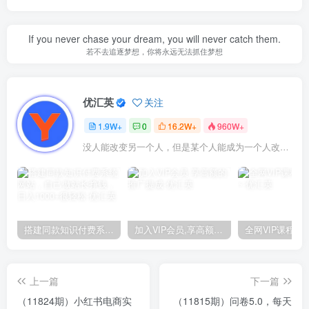
If you never chase your dream, you will never catch them.
若不去追逐梦想，你将永远无法抓住梦想
优汇英
关注
1.9W+
0
16.2W+
960W+
没人能改变另一个人，但是某个人能成为一个人改变的原因
搭建同款知识付费系统网站，自己做站长挣钱，日入1000+很轻松
加入VIP会员,享高额的推广提成
上一篇
下一篇
（11824期）小红书电商实
（11815期）问卷5.0，每天