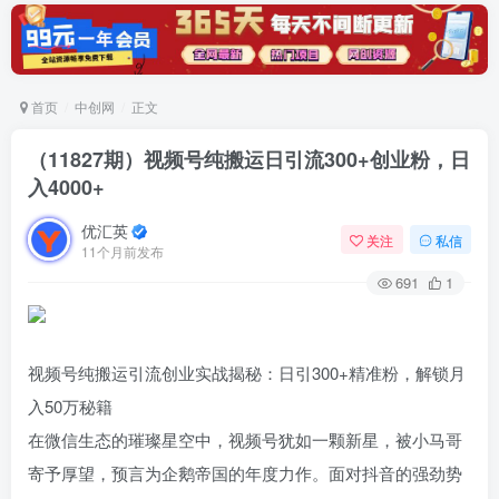
首页
中创网
正文
（11827期）视频号纯搬运日引流300+创业粉，日
入4000+
优汇英
关注
私信
11个月前发布
691
1
视频号纯搬运引流创业实战揭秘：日引300+精准粉，解锁月
入50万秘籍
在微信生态的璀璨星空中，视频号犹如一颗新星，被小马哥
寄予厚望，预言为企鹅帝国的年度力作。面对抖音的强劲势