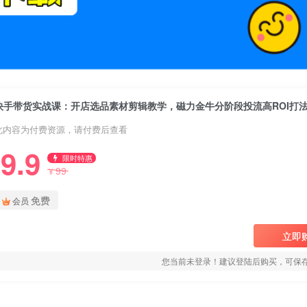
快手带货实战课：开店选品素材剪辑教学，磁力金牛分阶段投流高ROI打
此内容为付费资源，请付费后查看
9.9
限时特惠
99
¥
免费
会员
立即
您当前未登录！建议登陆后购买，可保