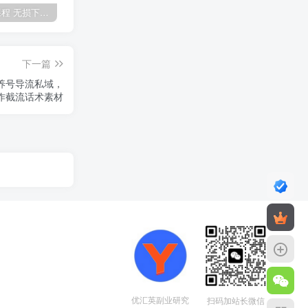
全网VIP课程 无损下载~
免费投稿专区，先看要求在投稿！！！
【站长运营资料】无水印课程资源
下一篇
养号导流私域，
量制作截流话术素材
优汇英副业研究
扫码加站长微信