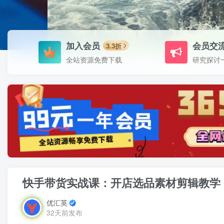
加入会员
会员交
3.3折
全站资源免费下载
研究探讨
快手带货实战课：开店选品素材剪辑教学，
优汇英
32天前发布