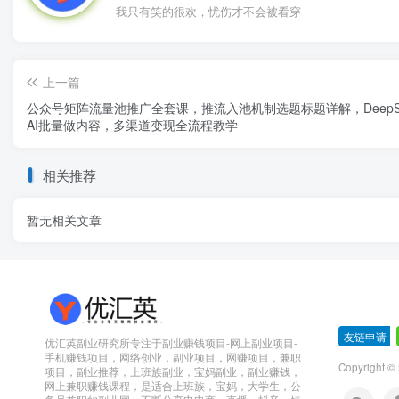
我只有笑的很欢，忧伤才不会被看穿
上一篇
公众号矩阵流量池推广全套课，推流入池机制选题标题详解，DeepS
AI批量做内容，多渠道变现全流程教学
相关推荐
暂无相关文章
友链申请
-
优汇英副业研究所专注于副业赚钱项目-网上副业项目-
手机赚钱项目，网络创业，副业项目，网赚项目，兼职
Copyright 
项目，副业推荐，上班族副业，宝妈副业，副业赚钱，
网上兼职赚钱课程，是适合上班族，宝妈，大学生，公