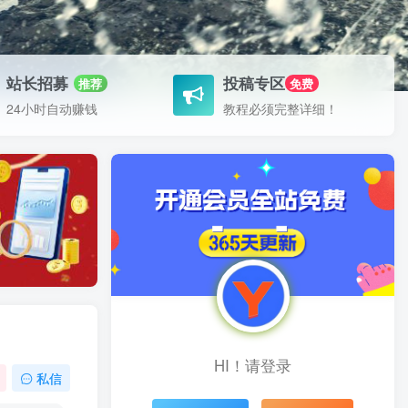
站长招募
投稿专区
推荐
免费
24小时自动赚钱
教程必须完整详细！
HI！请登录
私信