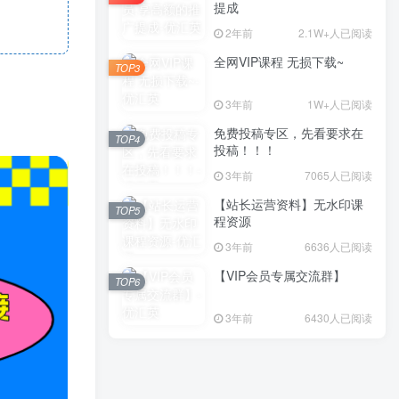
提成
2年前
2.1W+人已阅读
全网VIP课程 无损下载~
TOP3
3年前
1W+人已阅读
免费投稿专区，先看要求在
TOP4
投稿！！！
3年前
7065人已阅读
【站长运营资料】无水印课
TOP5
程资源
3年前
6636人已阅读
【VIP会员专属交流群】
TOP6
3年前
6430人已阅读