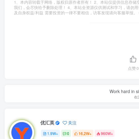
1、本内容转载于网络，版权归原作者所有！ 2、本站仅提供信息存储
我们，会尽快给予删除处理！ 4、本站全资源仅供测试和学习，请勿用
及自身权益/利益 需要投资的一律不要相信，访客发现请向客服举报。 
点赞
0
Work hard in s
在
优汇英
关注
1.9W+
0
16.2W+
960W+