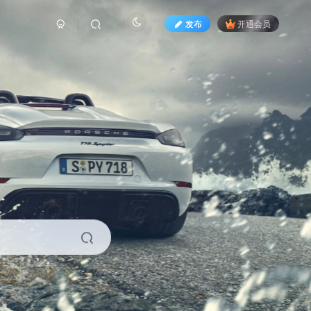
发布
开通会员