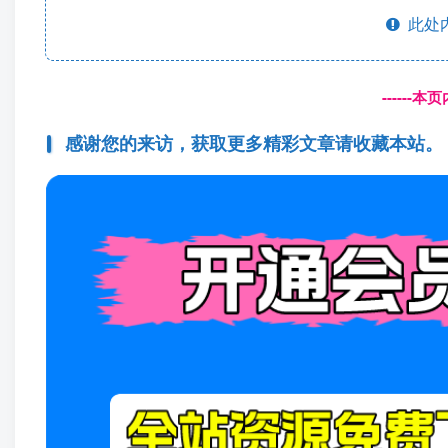
此处
------
感谢您的来访，获取更多精彩文章请收藏本站。