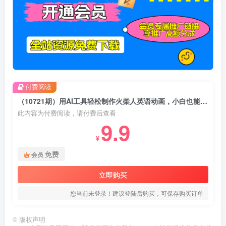
付费阅读
（10721期）用AI工具轻松制作火柴人英语动画，小白也能月入过万
此内容为付费阅读，请付费后查看
9.9
¥
免费
会员
立即购买
您当前未登录！建议登陆后购买，可保存购买订单
©
版权声明