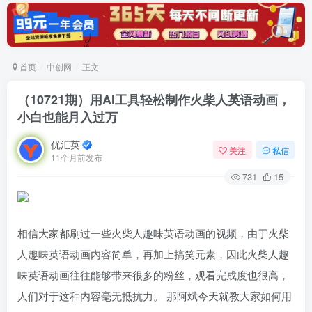
首页
中创网
正文
（10721期）用AI工具轻松制作火柴人英语动画，
小白也能月入过万
优汇英
关注
私信
11个月前发布
731
15
相信大家都刷过一些火柴人趣味英语动画的视频，由于火柴
人趣味英语动画内容简单，再加上搞笑元素，因此火柴人趣
味英语动画往往能够带来很多的粉丝，观看完成度也很高，
人们对于这种内容毫无抵抗力。 那阿斌今天就教大家如何用