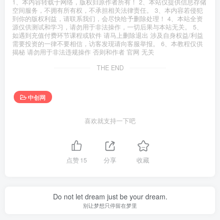
1、本内容转载于网络，版权归原作者所有！ 2、本站仅提供信息存储
空间服务，不拥有所有权，不承担相关法律责任。 3、本内容若侵犯
到你的版权利益，请联系我们，会尽快给予删除处理！ 4、本站全资
源仅供测试和学习，请勿用于非法操作，一切后果与本站无关。 5、
如遇到充值付费环节课程或软件 请马上删除退出 涉及自身权益/利益
需要投资的一律不要相信，访客发现请向客服举报。 6、本教程仅供
揭秘 请勿用于非法违规操作 否则和作者 官网 无关
THE END
中创网
喜欢就支持一下吧
点赞
15
分享
收藏
Do not let dream just be your dream.
别让梦想只停留在梦里