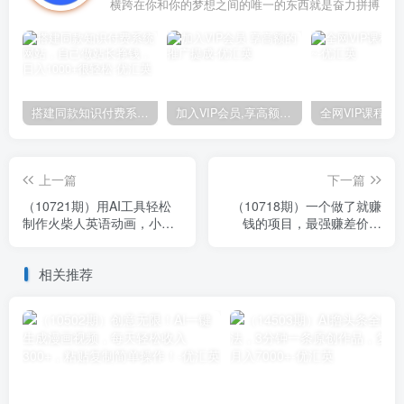
横跨在你和你的梦想之间的唯一的东西就是奋力拼搏
搭建同款知识付费系统网站，自己做站长挣钱，日入1000+很轻松
加入VIP会员,享高额的推广提成
上一篇
下一篇
（10721期）用AI工具轻松
（10718期）一个做了就赚
制作火柴人英语动画，小白
钱的项目，最强赚差价玩
也能月入过万
法，有手就会，详细教程
相关推荐