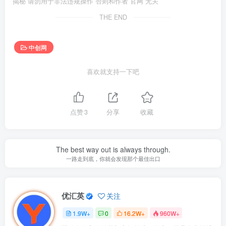
揭秘 请勿用于非法违规操作 否则和作者 官网 无关
THE END
中创网
喜欢就支持一下吧
点赞
3
分享
收藏
The best way out is always through.
一路走到底，你就会发现那个最佳出口
优汇英
关注
1.9W+
0
16.2W+
960W+