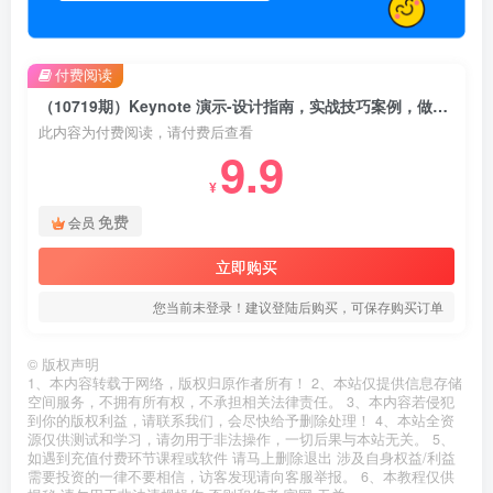
付费阅读
（10719期）Keynote 演示-设计指南，实战技巧案例，做出令人耳目一新的演示作品-74节
此内容为付费阅读，请付费后查看
9.9
¥
免费
会员
立即购买
您当前未登录！建议登陆后购买，可保存购买订单
©
版权声明
1、本内容转载于网络，版权归原作者所有！ 2、本站仅提供信息存储
空间服务，不拥有所有权，不承担相关法律责任。 3、本内容若侵犯
到你的版权利益，请联系我们，会尽快给予删除处理！ 4、本站全资
源仅供测试和学习，请勿用于非法操作，一切后果与本站无关。 5、
如遇到充值付费环节课程或软件 请马上删除退出 涉及自身权益/利益
需要投资的一律不要相信，访客发现请向客服举报。 6、本教程仅供