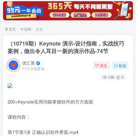
首页
中创网
正文
（10719期）Keynote 演示-设计指南，实战技巧
案例，做出令人耳目一新的演示作品-74节
优汇英
关注
私信
11个月前发布
138
3
200+Keynote实用功能掌握软件的方方面面
课程内容：
第1节第1讲 正确认识软件界面.mp4