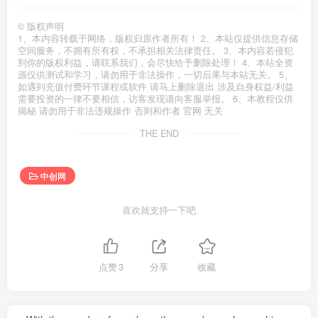
©
版权声明
1、本内容转载于网络，版权归原作者所有！ 2、本站仅提供信息存储
空间服务，不拥有所有权，不承担相关法律责任。 3、本内容若侵犯
到你的版权利益，请联系我们，会尽快给予删除处理！ 4、本站全资
源仅供测试和学习，请勿用于非法操作，一切后果与本站无关。 5、
如遇到充值付费环节课程或软件 请马上删除退出 涉及自身权益/利益
需要投资的一律不要相信，访客发现请向客服举报。 6、本教程仅供
揭秘 请勿用于非法违规操作 否则和作者 官网 无关
THE END
中创网
喜欢就支持一下吧
点赞
3
分享
收藏