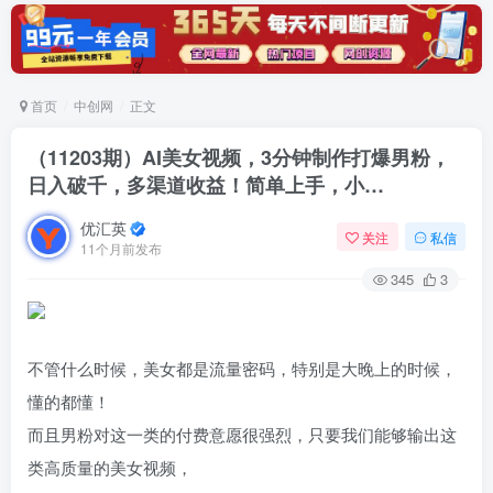
首页
中创网
正文
（11203期）AI美女视频，3分钟制作打爆男粉，
日入破千，多渠道收益！简单上手，小…
优汇英
关注
私信
11个月前发布
345
3
不管什么时候，美女都是流量密码，特别是大晚上的时候，
懂的都懂！
而且男粉对这一类的付费意愿很强烈，只要我们能够输出这
类高质量的美女视频，