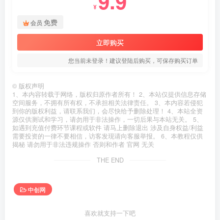
9.9
¥
免费
会员
立即购买
您当前未登录！建议登陆后购买，可保存购买订单
©
版权声明
1、本内容转载于网络，版权归原作者所有！ 2、本站仅提供信息存储
空间服务，不拥有所有权，不承担相关法律责任。 3、本内容若侵犯
到你的版权利益，请联系我们，会尽快给予删除处理！ 4、本站全资
源仅供测试和学习，请勿用于非法操作，一切后果与本站无关。 5、
如遇到充值付费环节课程或软件 请马上删除退出 涉及自身权益/利益
需要投资的一律不要相信，访客发现请向客服举报。 6、本教程仅供
揭秘 请勿用于非法违规操作 否则和作者 官网 无关
THE END
中创网
喜欢就支持一下吧