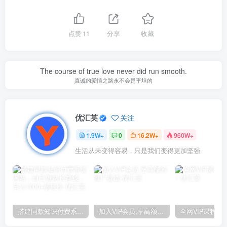
点赞
11
分享
收藏
The course of true love never did run smooth.
真诚的爱情之路永不会是平坦的
优汇英
关注
1.9W+
0
16.2W+
960W+
生活从未变得容易，只是我们变得更加坚强
搭建同款知识付费系统网站，自己做站长挣钱，日入1000+很轻松
加入VIP会员,享高额的推广提成