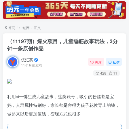
首页
中创网
正文
（11197期）爆火项目，儿童睡筋故事玩法，3分
钟一条原创作品
优汇英
关注
私信
11个月前发布
428
11
利用ai一键生成儿童故事，这类账号，吸引的粉丝都是宝
妈，人群属性特别好，家长都是舍得为孩子花教育上的钱，
做起来以后更加值钱，变现方式也很多